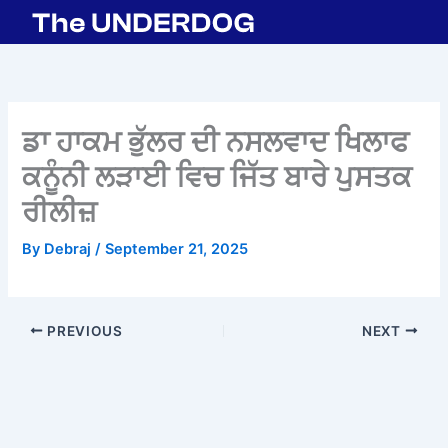
Skip
to
content
ਡਾ ਹਾਕਮ ਭੁੱਲਰ ਦੀ ਨਸਲਵਾਦ ਖਿਲਾਫ
ਕਨੂੰਨੀ ਲੜਾਈ ਵਿਚ ਜਿੱਤ ਬਾਰੇ ਪੁਸਤਕ
ਰੀਲੀਜ਼
By
Debraj
/
September 21, 2025
PREVIOUS
NEXT